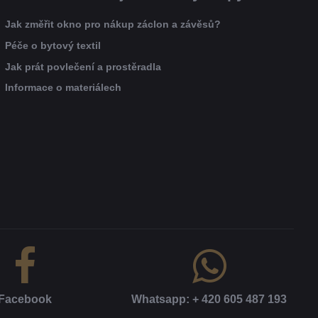
Jak změřit okno pro nákup záclon a závěsů?
Péče o bytový textil
Jak prát povlečení a prostěradla
Informace o materiálech
Facebook
Whatsapp: + 420 605 487 193