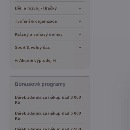
Děti a rozvoj - Hračky
Tvoření & organizace
Krásný a voňavý domov
Sport & volný čas
% Akce & výprodej %
Bonusové programy
Dárek zdarma za nákup nad 3 000
Kč
Dárek zdarma za nákup nad 5 000
Kč
Dárek zdarma za nákup nad 7 500