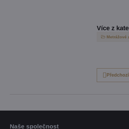
Více z kat
Metrážové 
Předchozí
Naše společnost