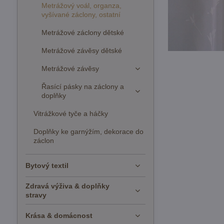
Metrážový voál, organza,
vyšívané záclony, ostatní
Metrážové záclony dětské
Metrážové závěsy dětské
Metrážové závěsy
Řasící pásky na záclony a
doplňky
Vitrážkové tyče a háčky
Doplňky ke garnýžím, dekorace do
záclon
Bytový textil
Zdravá výživa & doplňky
stravy
Krása & domácnost