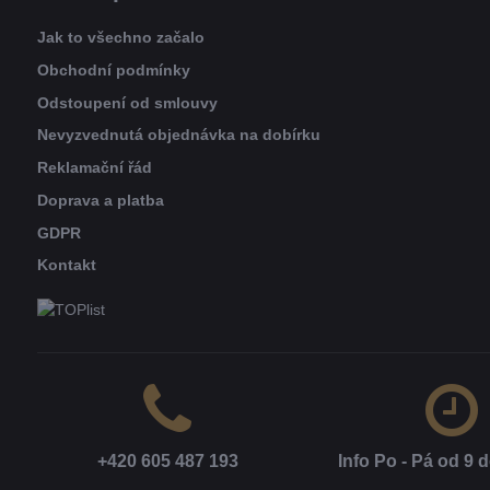
Jak to všechno začalo
Obchodní podmínky
Odstoupení od smlouvy
Nevyzvednutá objednávka na dobírku
Reklamační řád
Doprava a platba
GDPR
Kontakt
+420 605 487 193
Info Po - Pá od 9 d