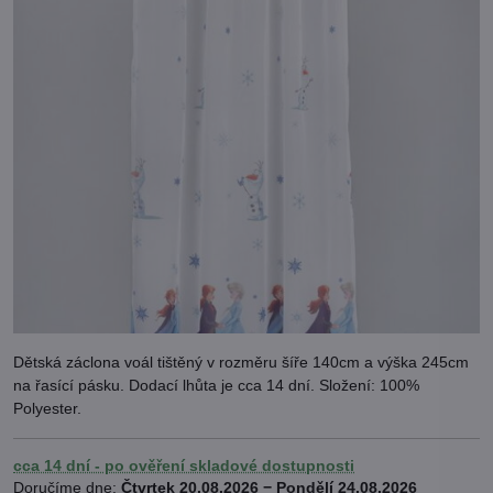
Dětská záclona voál tištěný v rozměru šíře 140cm a výška 245cm
na řasící pásku. Dodací lhůta je cca 14 dní. Složení: 100%
Polyester.
cca 14 dní - po ověření skladové dostupnosti
Doručíme dne:
Čtvrtek
20.08.2026 −
Pondělí
24.08.2026