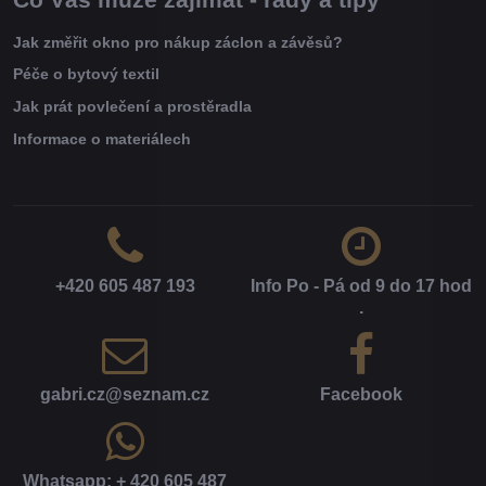
Jak změřit okno pro nákup záclon a závěsů?
Péče o bytový textil
Jak prát povlečení a prostěradla
Informace o materiálech
+420 605 487 193
Info Po - Pá od 9 do 17 hod​
.
gabri​.cz​@seznam​.cz
Facebook
Whatsapp: + 420 605 487