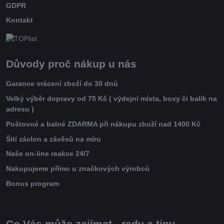
GDPR
Kontakt
Důvody proč nákup u nás
Garance vrácení zboží do 30 dnů
Velký výběr dopravy od 75 Kč ( výdejní místa, boxy či balík na
adresu )
Poštovné a balné ZDARMA při nákupu zboží nad 1400 Kč
Šití záclon a závěsů na míru
Naše on-line reakce 24/7
Nakupujeme přímo u značkových výrobců
Bonus program
Co Vás může zajímat - rady a tipy