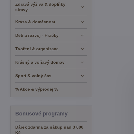
Zdravá výživa & doplňky
stravy
Krása & domácnost
Děti a rozvoj - Hračky
Tvoření & organizace
Krásný a voňavý domov
Sport & volný čas
% Akce & výprodej %
Bonusové programy
Dárek zdarma za nákup nad 3 000
Kč