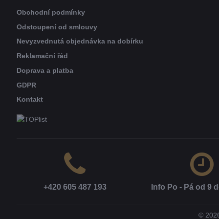
Obchodní podmínky
Odstoupení od smlouvy
Nevyzvednutá objednávka na dobírku
Reklamační řád
Doprava a platba
GDPR
Kontakt
+420 605 487 193
Info Po - Pá od 9 d
©
202