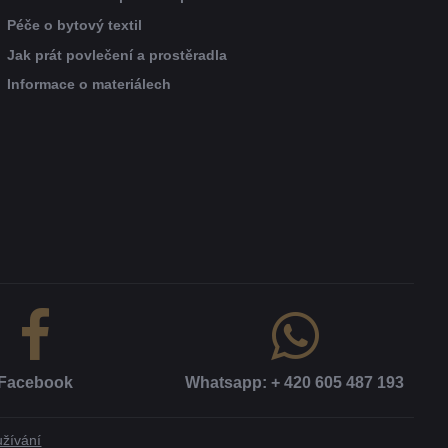
Péče o bytový textil
Jak prát povlečení a prostěradla
Informace o materiálech
Facebook
Whatsapp: + 420 605 487 193
žívání