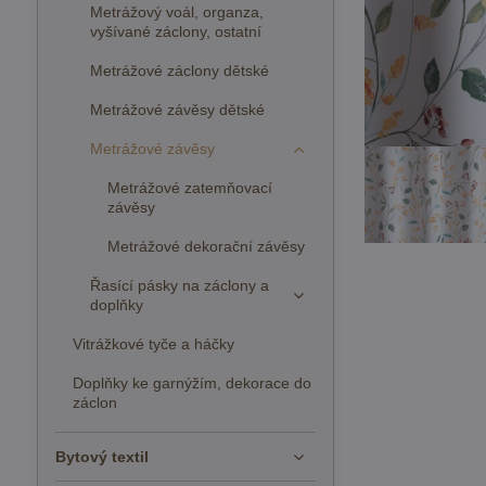
Metrážový voál, organza,
vyšívané záclony, ostatní
Metrážové záclony dětské
Metrážové závěsy dětské
Metrážové závěsy
Metrážové zatemňovací
závěsy
Metrážové dekorační závěsy
Řasící pásky na záclony a
doplňky
Vitrážkové tyče a háčky
Doplňky ke garnýžím, dekorace do
záclon
Bytový textil