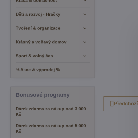
Krása & domácnost
Děti a rozvoj - Hračky
Tvoření & organizace
Krásný a voňavý domov
Sport & volný čas
% Akce & výprodej %
Bonusové programy
Předchozí
Dárek zdarma za nákup nad 3 000
Kč
Dárek zdarma za nákup nad 5 000
Kč