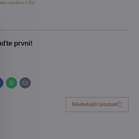
abri-vyrobno v EU
ďte první!
inkedIn
WhatsApp
E-
mail
Následující produkt