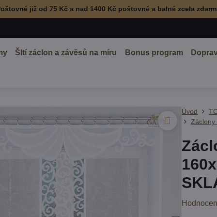
oštovné již od 75 Kč a nad 1400 Kč poštovné a balné zcela zdar
my
ŠItí záclon a závěsů na míru
Bonus program
Doprav
Úvod
TO
Záclony
Zácl
160x
SKL
Hodnocen