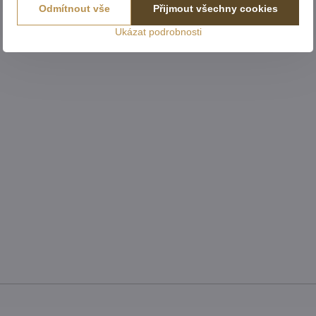
Odmítnout vše
Přijmout všechny cookies
Ukázat podrobnosti