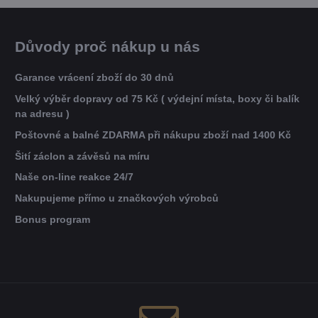
Důvody proč nákup u nás
Garance vrácení zboží do 30 dnů
Velký výběr dopravy od 75 Kč ( výdejní místa, boxy či balík
na adresu )
Poštovné a balné ZDARMA při nákupu zboží nad 1400 Kč
Šití záclon a závěsů na míru
Naše on-line reakce 24/7
Nakupujeme přímo u značkových výrobců
Bonus program