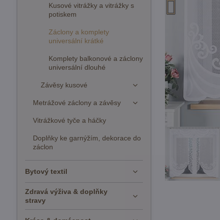
Kusové vitrážky a vitrážky s
potiskem
Záclony a komplety
universální krátké
Komplety balkonové a záclony
universální dlouhé
Závěsy kusové
Metrážové záclony a závěsy
Vitrážkové tyče a háčky
Doplňky ke garnýžím, dekorace do
záclon
Bytový textil
Zdravá výživa & doplňky
stravy