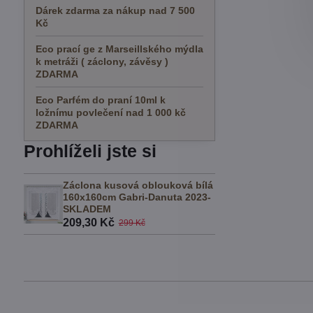
Dárek zdarma za nákup nad 7 500
Kč
Eco prací ge z Marseillského mýdla
k metráži ( záclony, závěsy )
ZDARMA
Eco Parfém do praní 10ml k
ložnímu povlečení nad 1 000 kč
ZDARMA
Prohlíželi jste si
Záclona kusová oblouková bílá
160x160cm Gabri-Danuta 2023-
SKLADEM
209,30 Kč
299 Kč