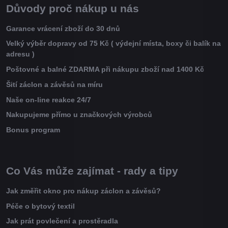
Důvody proč nákup u nás
Garance vrácení zboží do 30 dnů
Velký výběr dopravy od 75 Kč ( výdejní místa, boxy či balík na
adresu )
Poštovné a balné ZDARMA při nákupu zboží nad 1400 Kč
Šití záclon a závěsů na míru
Naše on-line reakce 24/7
Nakupujeme přímo u značkových výrobců
Bonus program
Co Vás může zajímat - rady a tipy
Jak změřit okno pro nákup záclon a závěsů?
Péče o bytový textil
Jak prát povlečení a prostěradla