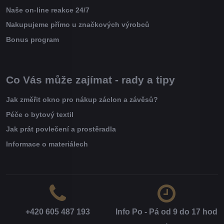
Naše on-line reakce 24/7
Nakupujeme přímo u značkových výrobců
Bonus program
Co Vás může zajímat - rady a tipy
Jak změřit okno pro nákup záclon a závěsů?
Péče o bytový textil
Jak prát povlečení a prostěradla
Informace o materiálech
+420 605 487 193
Info Po - Pá od 9 do 17 hod​
.