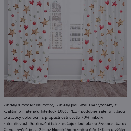
Závěsy s moderními motivy. Závěsy jsou vzdušné vyrobeny z
kvalitního materiálu Interlock 100% PES ( podobné saténu ). Jsou
to závěsy dekorační s propustností světla 70%, nikoliv
zatemňovací. Sublimační tisk zaručuje dlouholetou životnost barev.
Cena závěsů je za 2 kusy klasického rozměru šíře 140cm a výška