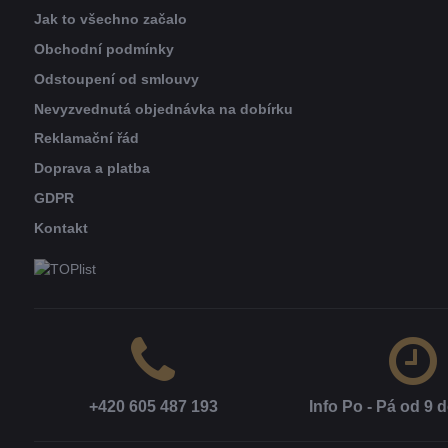
Jak to všechno začalo
Obchodní podmínky
Odstoupení od smlouvy
Nevyzvednutá objednávka na dobírku
Reklamační řád
Doprava a platba
GDPR
Kontakt
+420 605 487 193
Info Po - Pá od 9 d