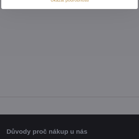
Důvody proč nákup u nás