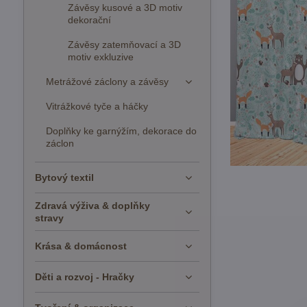
Závěsy kusové a 3D motiv
dekorační
Závěsy zatemňovací a 3D
motiv exkluzive
Metrážové záclony a závěsy
Vitrážkové tyče a háčky
Doplňky ke garnýžím, dekorace do
záclon
Bytový textil
Zdravá výživa & doplňky
stravy
Krása & domácnost
Děti a rozvoj - Hračky