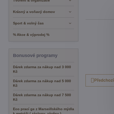
Tvoření & organizace
Krásný a voňavý domov
Sport & volný čas
% Akce & výprodej %
Bonusové programy
Dárek zdarma za nákup nad 3 000
Kč
Předchozí
Dárek zdarma za nákup nad 5 000
Kč
Dárek zdarma za nákup nad 7 500
Kč
Eco prací ge z Marseillského mýdla
k metráži ( záclony, závěsy )