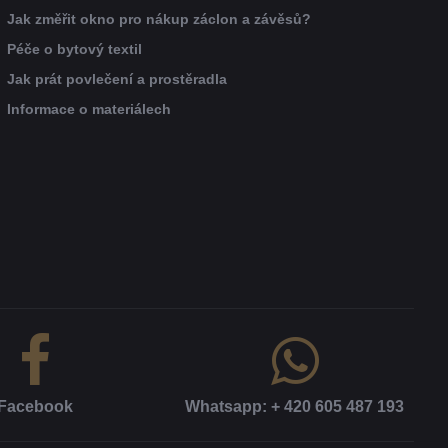
Jak změřit okno pro nákup záclon a závěsů?
Péče o bytový textil
Jak prát povlečení a prostěradla
Informace o materiálech
Facebook
Whatsapp: + 420 605 487 193