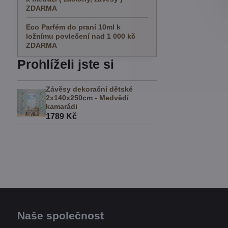
ZDARMA
Eco Parfém do praní 10ml k
ložnímu povlečení nad 1 000 kč
ZDARMA
Prohlíželi jste si
Závěsy dekorační dětské
2x140x250cm - Medvědí
kamarádi
1789 Kč
Naše společnost