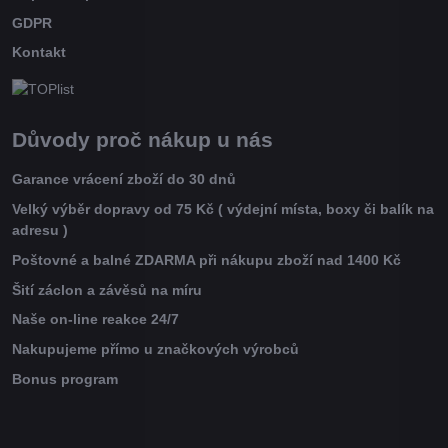
GDPR
Kontakt
Důvody proč nákup u nás
Garance vrácení zboží do 30 dnů
Velký výběr dopravy od 75 Kč ( výdejní místa, boxy či balík na
adresu )
Poštovné a balné ZDARMA při nákupu zboží nad 1400 Kč
Šití záclon a závěsů na míru
Naše on-line reakce 24/7
Nakupujeme přímo u značkových výrobců
Bonus program