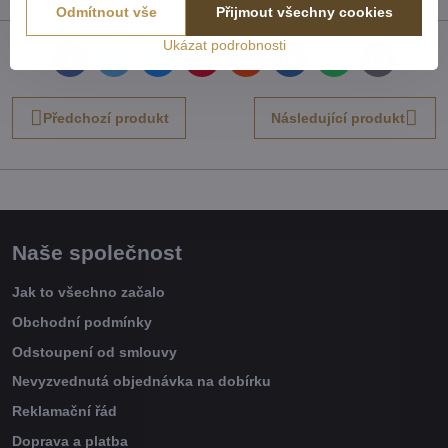
Odmítnout vše
Přijmout všechny cookies
Ukázat podrobnosti
Facebook
Twitter
Bluesky
Pinterest
Reddit
LinkedIn
WhatsApp
E-
mail
Předchozí produkt
Následující produkt
Naše společnost
Jak to všechno začalo
Obchodní podmínky
Odstoupení od smlouvy
Nevyzvednutá objednávka na dobírku
Reklamační řád
Doprava a platba