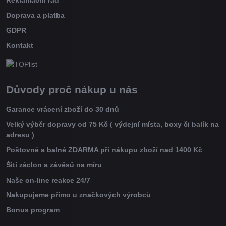
Reklamační řád
Doprava a platba
GDPR
Kontakt
Důvody proč nákup u nás
Garance vrácení zboží do 30 dnů
Velký výběr dopravy od 75 Kč ( výdejní místa, boxy či balík na
adresu )
Poštovné a balné ZDARMA při nákupu zboží nad 1400 Kč
Šití záclon a závěsů na míru
Naše on-line reakce 24/7
Nakupujeme přímo u značkových výrobců
Bonus program