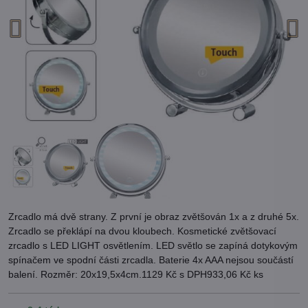
Zrcadlo má dvě strany. Z první je obraz zvětšován 1x a z druhé 5x.
Zrcadlo se překlápí na dvou kloubech. Kosmetické zvětšovací
zrcadlo s LED LIGHT osvětlením. LED světlo se zapíná dotykovým
spínačem ve spodní části zrcadla. Baterie 4x AAA nejsou součástí
balení. Rozměr: 20x19,5x4cm.1129 Kč s DPH933,06 Kč ks