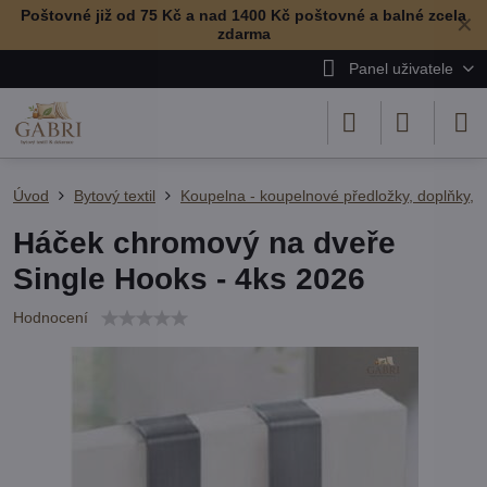
Poštovné již od 75 Kč a nad 1400 Kč poštovné a balné zcela
✕
zdarma
Panel uživatele
Úvod
Bytový textil
Koupelna - koupelnové předložky, doplňky, r
Háček chromový na dveře
Single Hooks - 4ks 2026
Hodnocení