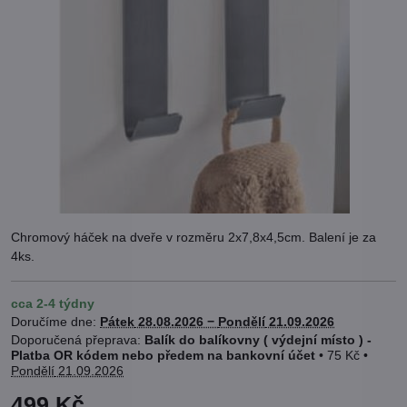
Chromový háček na dveře v rozměru 2x7,8x4,5cm. Balení je za
4ks.
cca 2-4 týdny
Doručíme dne:
Pátek
28.08.2026 −
Pondělí
21.09.2026
Balík do balíkovny ( výdejní místo ) -
Platba OR kódem nebo předem na bankovní účet
•
75 Kč
•
Pondělí
21.09.2026
499 Kč