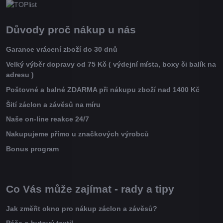
Důvody proč nákup u nás
Garance vrácení zboží do 30 dnů
Velký výběr dopravy od 75 Kč ( výdejní místa, boxy či balík na
adresu )
Poštovné a balné ZDARMA při nákupu zboží nad 1400 Kč
Šití záclon a závěsů na míru
Naše on-line reakce 24/7
Nakupujeme přímo u značkových výrobců
Bonus program
Co Vás může zajímat - rady a tipy
Jak změřit okno pro nákup záclon a závěsů?