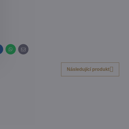
inkedIn
WhatsApp
E-
mail
Následující produkt