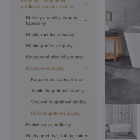
Koupelna - koupelnové
předložky, doplňky, ručníky
Ručníky a osušky, župany,
kapesníky
Dětské ručníky a osušky
Dětská ponča a župany
Koupelnové předložky a sety
Koupelnové závěsy
Koupelnové závěsy Brotex
Textilní koupelnové závěsy
Vinylové koupelnové závěsy
PEVA koupelnové závěsy
Protiskluzové podložky
Rolety sprchové, kabiny, spider