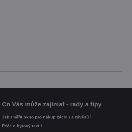
Co Vás může zajímat - rady a tipy
Jak změřit okno pro nákup záclon a závěsů?
Péče o bytový textil