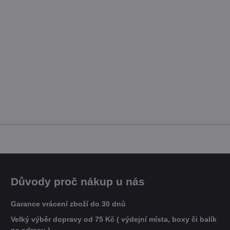
Důvody proč nákup u nás
Garance vrácení zboží do 30 dnů
Velký výběr dopravy od 75 Kč ( výdejní místa, boxy či balík