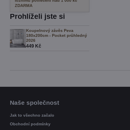
ložnímu povlečení nad 1 000 kč
ZDARMA
Prohlíželi jste si
Koupelnový závěs Peva
180x200cm - Pocket průhledný
2026
449 Kč
Naše společnost
Jak to všechno začalo
Obchodní podmínky