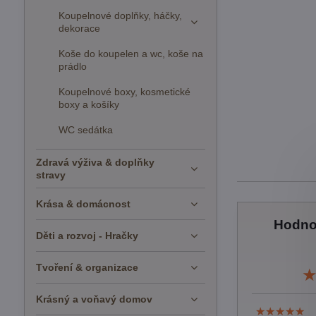
Koupelnové doplňky, háčky,
dekorace
Koše do koupelen a wc, koše na
prádlo
Koupelnové boxy, kosmetické
boxy a košíky
WC sedátka
Zdravá výživa & doplňky
stravy
Krása & domácnost
Hodno
Děti a rozvoj - Hračky
Tvoření & organizace
Krásný a voňavý domov
★★★★★
★★★★★
★★★★★