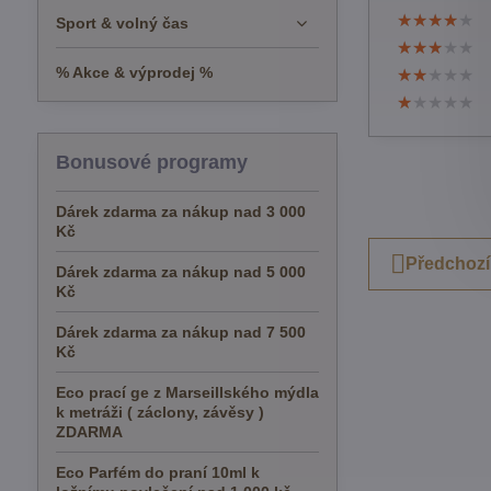
★★★★★
★★★★★
★★★★★
Sport & volný čas
★★★★★
★★★★★
★★★★★
% Akce & výprodej %
★★★★★
★★★★★
★★★★★
★★★★★
★★★★★
★★★★★
Bonusové programy
Dárek zdarma za nákup nad 3 000
Kč
Předchozí
Dárek zdarma za nákup nad 5 000
Kč
Dárek zdarma za nákup nad 7 500
Kč
Eco prací ge z Marseillského mýdla
k metráži ( záclony, závěsy )
ZDARMA
Eco Parfém do praní 10ml k