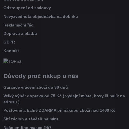
Odstoupení od smlouvy
Nevyzvednutá objednávka na dobírku
Reklamační řád
Doprava a platba
GDPR
Kontakt
Důvody proč nákup u nás
Garance vrácení zboží do 30 dnů
Velký výběr dopravy od 75 Kč ( výdejní místa, boxy či balík na
adresu )
Poštovné a balné ZDARMA při nákupu zboží nad 1400 Kč
Šití záclon a závěsů na míru
Naše on-line reakce 24/7