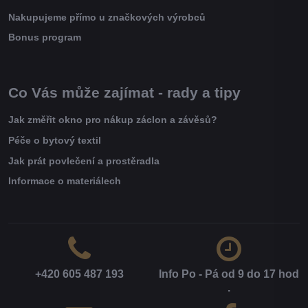
Nakupujeme přímo u značkových výrobců
Bonus program
Co Vás může zajímat - rady a tipy
Jak změřit okno pro nákup záclon a závěsů?
Péče o bytový textil
Jak prát povlečení a prostěradla
Informace o materiálech
+420 605 487 193
Info Po - Pá od 9 do 17 hod​
.