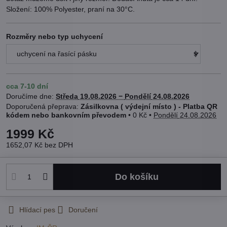
Složení: 100% Polyester, praní na 30°C.
Rozměry nebo typ uchycení
cca 7-10 dní
Doručíme dne:
Středa
19.08.2026 −
Pondělí
24.08.2026
Zásilkovna ( výdejní místo ) - Platba QR
kódem nebo bankovním převodem
•
0 Kč
•
Pondělí
24.08.2026
1999 Kč
1652,07 Kč
bez DPH
Do košíku
Hlídací pes
Doručení