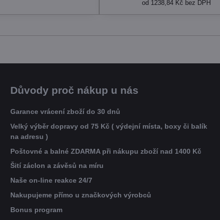
od 1238,84 Kč
bez DPH
Důvody proč nákup u nás
Garance vrácení zboží do 30 dnů
Velký výběr dopravy od 75 Kč ( výdejní místa, boxy či balík
na adresu )
Poštovné a balné ZDARMA při nákupu zboží nad 1400 Kč
Šití záclon a závěsů na míru
Naše on-line reakce 24/7
Nakupujeme přímo u značkových výrobců
Bonus program