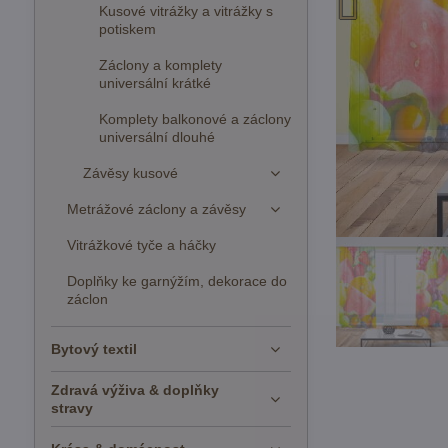
Kusové vitrážky a vitrážky s
potiskem
Záclony a komplety
universální krátké
Komplety balkonové a záclony
universální dlouhé
Závěsy kusové
Metrážové záclony a závěsy
Vitrážkové tyče a háčky
Doplňky ke garnýžím, dekorace do
záclon
Bytový textil
Zdravá výživa & doplňky
stravy