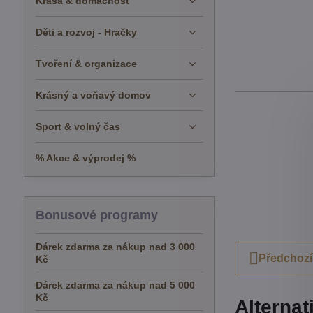
Krása & domácnost
Děti a rozvoj - Hračky
Tvoření & organizace
Krásný a voňavý domov
Sport & volný čas
% Akce & výprodej %
Bonusové programy
Dárek zdarma za nákup nad 3 000
Předchozí
Kč
Dárek zdarma za nákup nad 5 000
Kč
Alternat