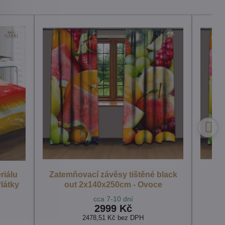
riálu
Zatemňovací závěsy tištěné black
Plátky
out 2x140x250cm - Ovoce
cca 7-10 dní
2999 Kč
2478,51 Kč
bez DPH