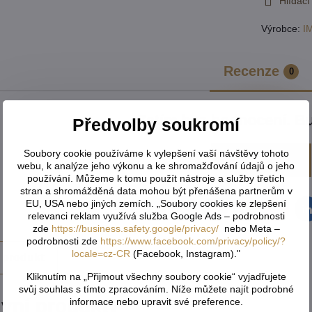
Hlídací
Výrobce:
I
Recenze
0
Zatím bez hodnocení. Bu
Předvolby soukromí
Soubory cookie používáme k vylepšení vaší návštěvy tohoto
Přidat recenzi
webu, k analýze jeho výkonu a ke shromažďování údajů o jeho
používání. Můžeme k tomu použít nástroje a služby třetích
stran a shromážděná data mohou být přenášena partnerům v
EU, USA nebo jiných zemích. „Soubory cookies ke zlepšení
Facebook
Twitter
Bluesky
Pinterest
Reddit
L
relevanci reklam využívá služba Google Ads – podrobnosti
zde
https://business.safety.google/privacy/
nebo Meta –
podrobnosti zde
https://www.facebook.com/privacy/policy/?
locale=cz-CR
(Facebook, Instagram)."
 produkt
Kliknutím na „Přijmout všechny soubory cookie“ vyjadřujete
svůj souhlas s tímto zpracováním. Níže můžete najít podrobné
ivní produkty
informace nebo upravit své preference.