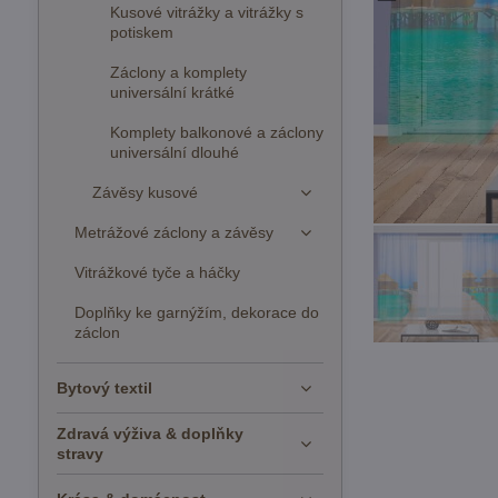
Kusové vitrážky a vitrážky s
potiskem
Záclony a komplety
universální krátké
Komplety balkonové a záclony
universální dlouhé
Závěsy kusové
Metrážové záclony a závěsy
Vitrážkové tyče a háčky
Doplňky ke garnýžím, dekorace do
záclon
Bytový textil
Zdravá výživa & doplňky
stravy