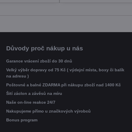
Důvody proč nákup u nás
Garance vrácení zboží do 30 dnů
Velký výběr dopravy od 75 Kč ( výdejní místa, boxy či balík
na adresu )
Poštovné a balné ZDARMA při nákupu zboží nad 1400 Kč
Šití záclon a závěsů na míru
Naše on-line reakce 24/7
Nakupujeme přímo u značkových výrobců
Bonus program