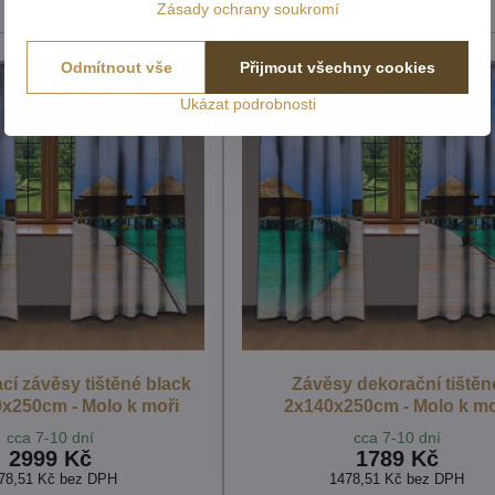
Zásady ochrany soukromí
Odmítnout vše
Přijmout všechny cookies
Ukázat podrobnosti
í závěsy tištěné black
Závěsy dekorační tištěn
0x250cm - Molo k moři
2x140x250cm - Molo k mo
cca 7-10 dní
cca 7-10 dní
2999 Kč
1789 Kč
78,51 Kč
bez DPH
1478,51 Kč
bez DPH