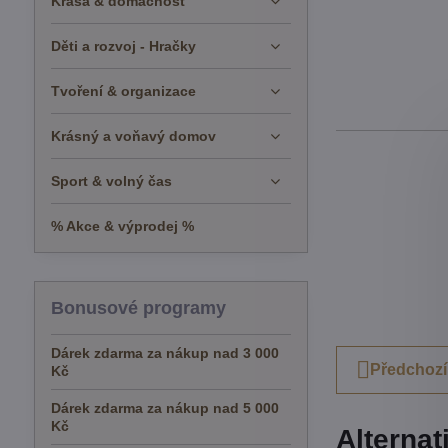
Krása & domácnost
Děti a rozvoj - Hračky
Tvoření & organizace
Krásný a voňavý domov
Sport & volný čas
% Akce & výprodej %
Bonusové programy
Dárek zdarma za nákup nad 3 000
Předchozí
Kč
Dárek zdarma za nákup nad 5 000
Kč
Alternat