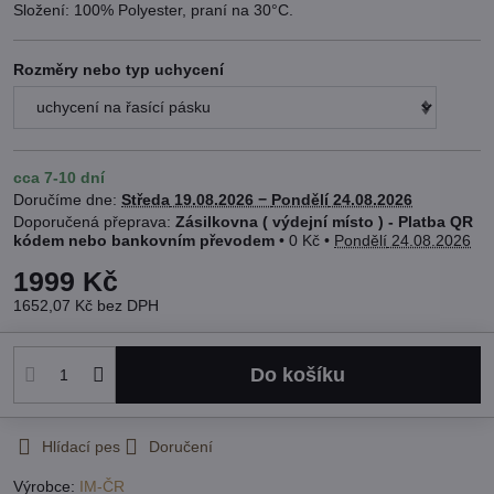
Složení: 100% Polyester, praní na 30°C.
Rozměry nebo typ uchycení
cca 7-10 dní
Doručíme dne:
Středa
19.08.2026 −
Pondělí
24.08.2026
Zásilkovna ( výdejní místo ) - Platba QR
kódem nebo bankovním převodem
•
0 Kč
•
Pondělí
24.08.2026
1999 Kč
1652,07 Kč
bez DPH
Do košíku
Hlídací pes
Doručení
Výrobce:
IM-ČR