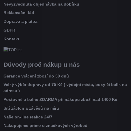
Nevyzvednutá objednávka na dobírku
Reklamační řád
Doprava a platba
GDPR
Kontakt
Důvody proč nákup u nás
Garance vrácení zboží do 30 dnů
Velký výběr dopravy od 75 Kč ( výdejní místa, boxy či balík na
adresu )
Poštovné a balné ZDARMA při nákupu zboží nad 1400 Kč
Šití záclon a závěsů na míru
Naše on-line reakce 24/7
Nakupujeme přímo u značkových výrobců