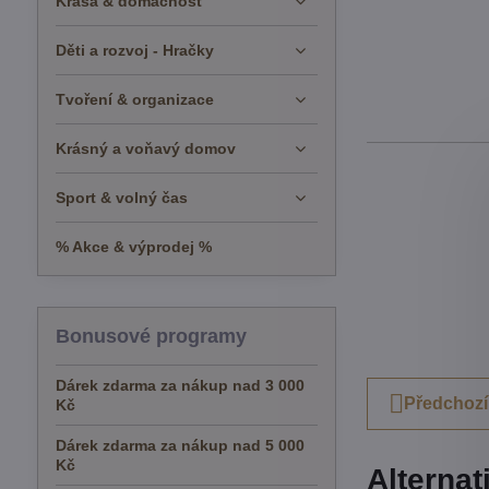
Krása & domácnost
Děti a rozvoj - Hračky
Tvoření & organizace
Krásný a voňavý domov
Sport & volný čas
% Akce & výprodej %
Bonusové programy
Dárek zdarma za nákup nad 3 000
Předchozí
Kč
Dárek zdarma za nákup nad 5 000
Kč
Alternat