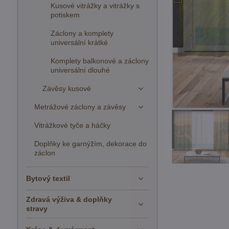
Kusové vitrážky a vitrážky s
potiskem
Záclony a komplety
universální krátké
Komplety balkonové a záclony
universální dlouhé
Závěsy kusové
Metrážové záclony a závěsy
Vitrážkové tyče a háčky
Doplňky ke garnýžím, dekorace do
záclon
Bytový textil
Zdravá výživa & doplňky
stravy