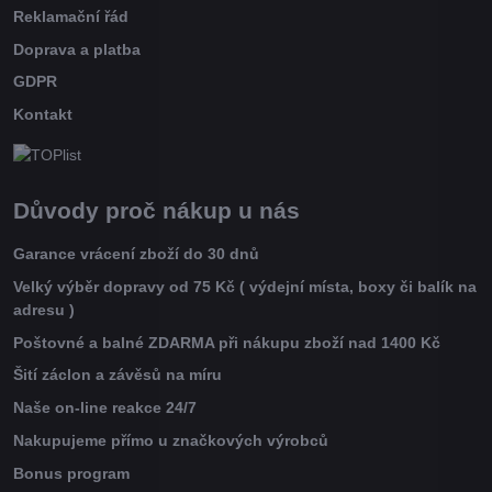
Reklamační řád
Doprava a platba
GDPR
Kontakt
Důvody proč nákup u nás
Garance vrácení zboží do 30 dnů
Velký výběr dopravy od 75 Kč ( výdejní místa, boxy či balík na
adresu )
Poštovné a balné ZDARMA při nákupu zboží nad 1400 Kč
Šití záclon a závěsů na míru
Naše on-line reakce 24/7
Nakupujeme přímo u značkových výrobců
Bonus program