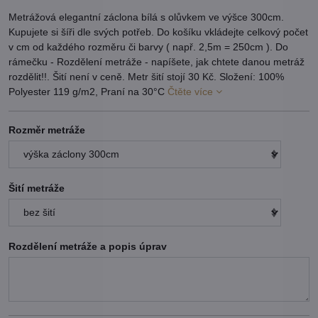
Metrážová elegantní záclona bílá s olůvkem ve výšce 300cm.
Kupujete si šíři dle svých potřeb. Do košíku vkládejte celkový počet
v cm od každého rozměru či barvy ( např. 2,5m = 250cm ). Do
rámečku - Rozdělení metráže - napíšete, jak chtete danou metráž
rozdělit!!. Šití není v ceně. Metr šití stojí 30 Kč. Složení: 100%
Polyester 119 g/m2, Praní na 30°C
Čtěte více
Rozměr metráže
Šití metráže
Rozdělení metráže a popis úprav