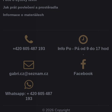
Jak prát povlečení a prostěradla
Informace o materiálech
+420 605 487 193
Info Po - Pá od 9 do 17 hod​
.
gabri​.cz​@seznam​.cz
Facebook
Whatsapp: + 420 605 487
193
©
2026
Copyright