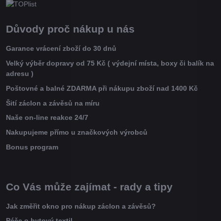
Důvody proč nákup u nás
Garance vrácení zboží do 30 dnů
Velký výběr dopravy od 75 Kč ( výdejní místa, boxy či balík na
adresu )
Poštovné a balné ZDARMA při nákupu zboží nad 1400 Kč
Šití záclon a závěsů na míru
Naše on-line reakce 24/7
Nakupujeme přímo u značkových výrobců
Bonus program
Co Vás může zajímat - rady a tipy
Jak změřit okno pro nákup záclon a závěsů?
Péče o bytový textil