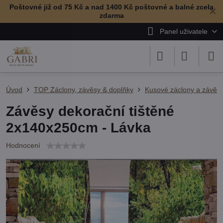
Poštovné již od 75 Kč a nad 1400 Kč poštovné a balné zcela
✕
zdarma
Panel uživatele
Úvod
TOP Záclony, závěsy & doplňky
Kusové záclony a závěs
Závěsy dekorační tištěné
2x140x250cm - Lávka
Hodnocení