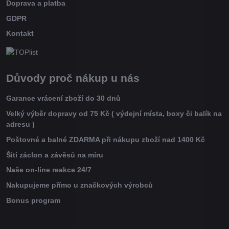
Doprava a platba
GDPR
Kontakt
Důvody proč nákup u nás
Garance vrácení zboží do 30 dnů
Velký výběr dopravy od 75 Kč ( výdejní místa, boxy či balík na
adresu )
Poštovné a balné ZDARMA při nákupu zboží nad 1400 Kč
Šití záclon a závěsů na míru
Naše on-line reakce 24/7
Nakupujeme přímo u značkových výrobců
Bonus program