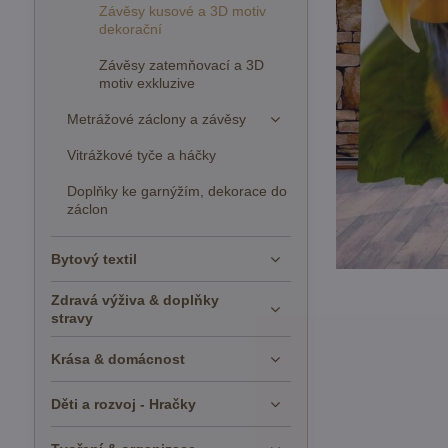
Závěsy kusové a 3D motiv
dekorační
Závěsy zatemňovací a 3D
motiv exkluzive
Metrážové záclony a závěsy
Vitrážkové tyče a háčky
Doplňky ke garnýžím, dekorace do
záclon
Bytový textil
Zdravá výživa & doplňky
stravy
Krása & domácnost
Děti a rozvoj - Hračky