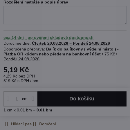
Rozdělení metráže a popis úprav
cca 14 dní - po ověření skladové dostupnosti
Doručíme dne:
Čtvrtek
20.08.2026 −
Pondělí
24.08.2026
Balík do balíkovny ( výdejní místo ) -
Platba OR kódem nebo předem na bankovní účet
•
75 Kč
•
Pondělí
24.08.2026
5,19 Kč
4,29 Kč
bez DPH
519 Kč
s DPH
/ bm
Do košíku
cm
1
cm
x 0.01 bm =
0.01
bm
Hlídací pes
Doručení