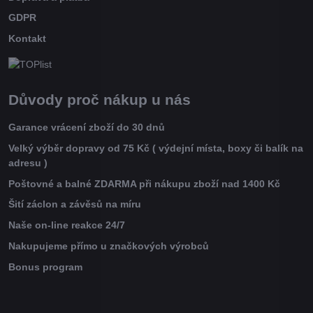
GDPR
Kontakt
Důvody proč nákup u nás
Garance vrácení zboží do 30 dnů
Velký výběr dopravy od 75 Kč ( výdejní místa, boxy či balík na
adresu )
Poštovné a balné ZDARMA při nákupu zboží nad 1400 Kč
Šití záclon a závěsů na míru
Naše on-line reakce 24/7
Nakupujeme přímo u značkových výrobců
Bonus program