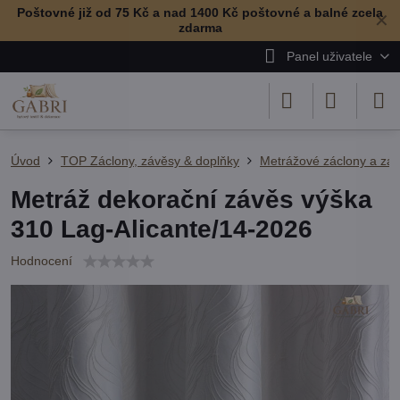
Poštovné již od 75 Kč a nad 1400 Kč poštovné a balné zcela
✕
zdarma
Panel uživatele
Úvod
TOP Záclony, závěsy & doplňky
Metrážové záclony a zá
Metráž dekorační závěs výška
310 Lag-Alicante/14-2026
Hodnocení