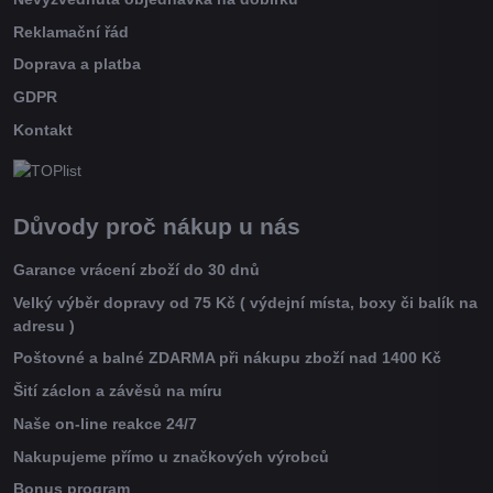
Reklamační řád
Doprava a platba
GDPR
Kontakt
Důvody proč nákup u nás
Garance vrácení zboží do 30 dnů
Velký výběr dopravy od 75 Kč ( výdejní místa, boxy či balík na
adresu )
Poštovné a balné ZDARMA při nákupu zboží nad 1400 Kč
Šití záclon a závěsů na míru
Naše on-line reakce 24/7
Nakupujeme přímo u značkových výrobců
Bonus program