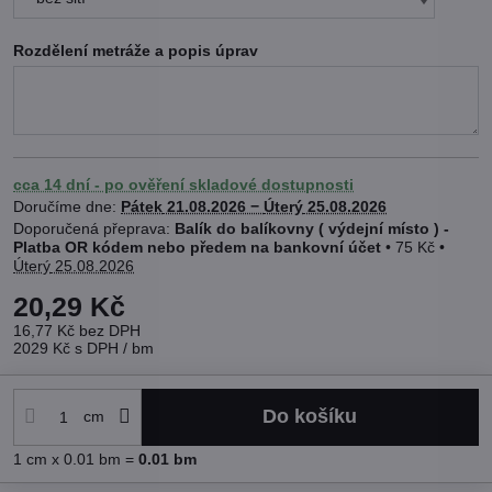
Rozdělení metráže a popis úprav
cca 14 dní - po ověření skladové dostupnosti
Doručíme dne:
Pátek
21.08.2026 −
Úterý
25.08.2026
Balík do balíkovny ( výdejní místo ) -
Platba OR kódem nebo předem na bankovní účet
•
75 Kč
•
Úterý
25.08.2026
20,29 Kč
16,77 Kč
bez DPH
2029 Kč
s DPH
/ bm
Do košíku
cm
1
cm
x 0.01 bm =
0.01
bm