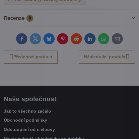
Recenze
0
Facebook
Twitter
Bluesky
Pinterest
Reddit
LinkedIn
WhatsApp
E-
mail
Předchozí produkt
Následující produkt
Naše společnost
Jak to všechno začalo
Obchodní podmínky
Odstoupení od smlouvy
Nevyzvednutá objednávka na dobírku