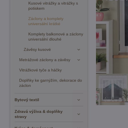
Kusové vitrážky a vitrážky s
potiskem
Záclony a komplety
universální krátké
Komplety balkonové a záclony
universální dlouhé
Závěsy kusové
Metrážové záclony a závěsy
Vitrážkové tyče a háčky
Doplňky ke garnýžím, dekorace do
záclon
Bytový textil
Zdravá výživa & doplňky
stravy