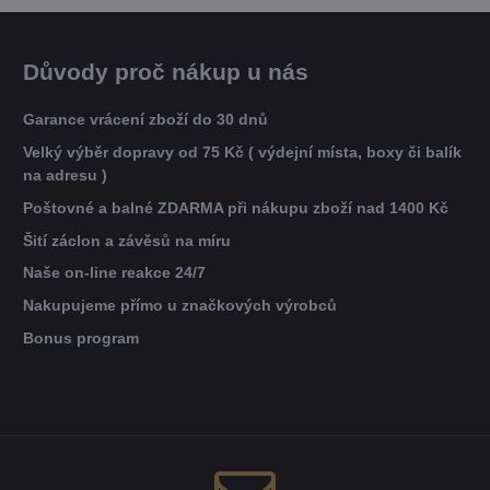
Důvody proč nákup u nás
Garance vrácení zboží do 30 dnů
Velký výběr dopravy od 75 Kč ( výdejní místa, boxy či balík
na adresu )
Poštovné a balné ZDARMA při nákupu zboží nad 1400 Kč
Šití záclon a závěsů na míru
Naše on-line reakce 24/7
Nakupujeme přímo u značkových výrobců
Bonus program