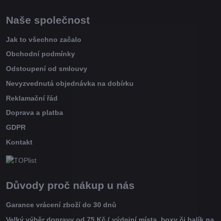
Naše společnost
Jak to všechno začalo
Obchodní podmínky
Odstoupení od smlouvy
Nevyzvednutá objednávka na dobírku
Reklamační řád
Doprava a platba
GDPR
Kontakt
Důvody proč nákup u nás
Garance vrácení zboží do 30 dnů
Velký výběr dopravy od 75 Kč ( výdejní místa, boxy či balík na