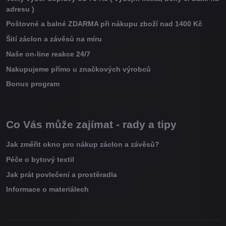
adresu )
Poštovné a balné ZDARMA při nákupu zboží nad 1400 Kč
Šití záclon a závěsů na míru
Naše on-line reakce 24/7
Nakupujeme přímo u značkových výrobců
Bonus program
Co Vás může zajímat - rady a tipy
Jak změřit okno pro nákup záclon a závěsů?
Péče o bytový textil
Jak prát povlečení a prostěradla
Informace o materiálech