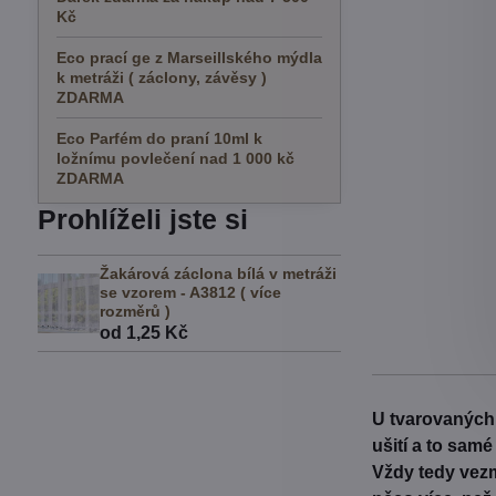
Kč
Eco prací ge z Marseillského mýdla
k metráži ( záclony, závěsy )
ZDARMA
Eco Parfém do praní 10ml k
ložnímu povlečení nad 1 000 kč
ZDARMA
Prohlíželi jste si
Žakárová záclona bílá v metráži
se vzorem - A3812 ( více
rozměrů )
od 1,25 Kč
U tvarovaných 
ušití a to sam
Vždy tedy vezm