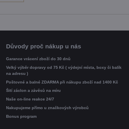
Důvody proč nákup u nás
Garance vrácení zboží do 30 dnů
Velký výběr dopravy od 75 Kč ( výdejní místa, boxy či balík
na adresu )
Poštovné a balné ZDARMA při nákupu zboží nad 1400 Kč
Šití záclon a závěsů na míru
Naše on-line reakce 24/7
Nakupujeme přímo u značkových výrobců
Bonus program