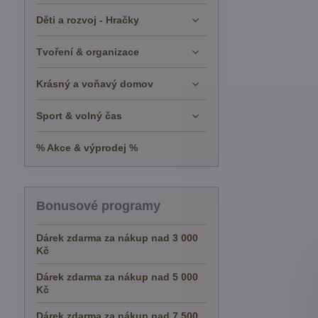
Děti a rozvoj - Hračky
Tvoření & organizace
Krásný a voňavý domov
Sport & volný čas
% Akce & výprodej %
Bonusové programy
Dárek zdarma za nákup nad 3 000
Kč
Dárek zdarma za nákup nad 5 000
Kč
Dárek zdarma za nákup nad 7 500