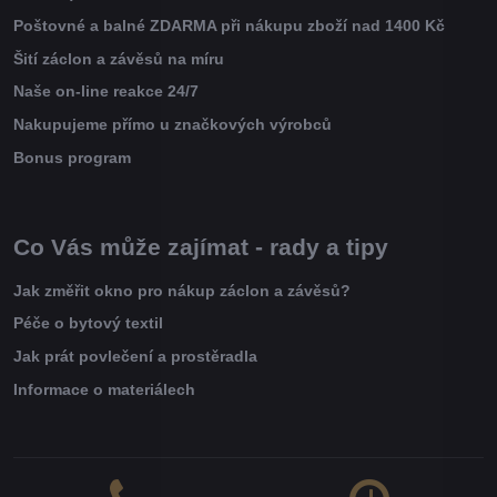
Poštovné a balné ZDARMA při nákupu zboží nad 1400 Kč
Šití záclon a závěsů na míru
Naše on-line reakce 24/7
Nakupujeme přímo u značkových výrobců
Bonus program
Co Vás může zajímat - rady a tipy
Jak změřit okno pro nákup záclon a závěsů?
Péče o bytový textil
Jak prát povlečení a prostěradla
Informace o materiálech