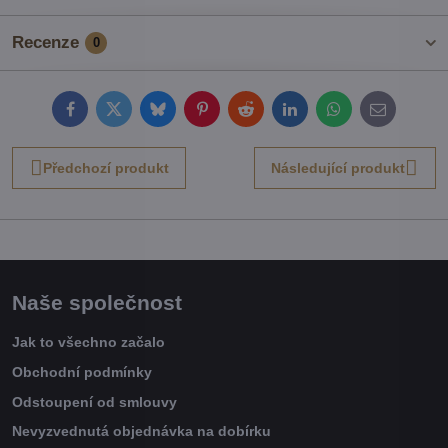
Recenze
0
Facebook
Twitter
Bluesky
Pinterest
Reddit
LinkedIn
WhatsApp
E-
mail
Předchozí produkt
Následující produkt
Naše společnost
Jak to všechno začalo
Obchodní podmínky
Odstoupení od smlouvy
Nevyzvednutá objednávka na dobírku