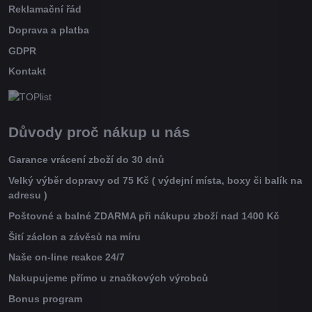
Reklamační řád
Doprava a platba
GDPR
Kontakt
Důvody proč nákup u nás
Garance vrácení zboží do 30 dnů
Velký výběr dopravy od 75 Kč ( výdejní místa, boxy či balík na
adresu )
Poštovné a balné ZDARMA při nákupu zboží nad 1400 Kč
Šití záclon a závěsů na míru
Naše on-line reakce 24/7
Nakupujeme přímo u značkových výrobců
Bonus program