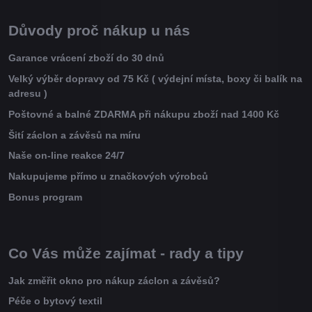
Důvody proč nákup u nás
Garance vrácení zboží do 30 dnů
Velký výběr dopravy od 75 Kč ( výdejní místa, boxy či balík na
adresu )
Poštovné a balné ZDARMA při nákupu zboží nad 1400 Kč
Šití záclon a závěsů na míru
Naše on-line reakce 24/7
Nakupujeme přímo u značkových výrobců
Bonus program
Co Vás může zajímat - rady a tipy
Jak změřit okno pro nákup záclon a závěsů?
Péče o bytový textil