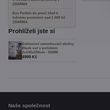
ZDARMA
Eco Parfém do praní 10ml k
ložnímu povlečení nad 1 000 kč
ZDARMA
Prohlíželi jste si
Exkluzivní zatemňovací závěsy
Black out s potiskem
2x145x250cm - S2688
4999 Kč
Naše společnost