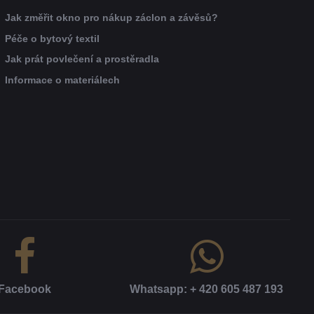
Jak změřit okno pro nákup záclon a závěsů?
Péče o bytový textil
Jak prát povlečení a prostěradla
Informace o materiálech
Facebook
Whatsapp: + 420 605 487 193