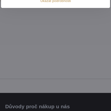
Ukázat podrobnosti
Důvody proč nákup u nás