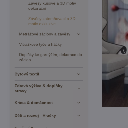
Závěsy kusové a 3D motiv
dekorační
Závěsy zatemňovací a 3D
motiv exkluzive
Metrážové záclony a závěsy
Vitrážkové tyče a háčky
Doplňky ke garnýžím, dekorace do
záclon
Bytový textil
Zdravá výživa & doplňky
stravy
Krása & domácnost
Děti a rozvoj - Hračky