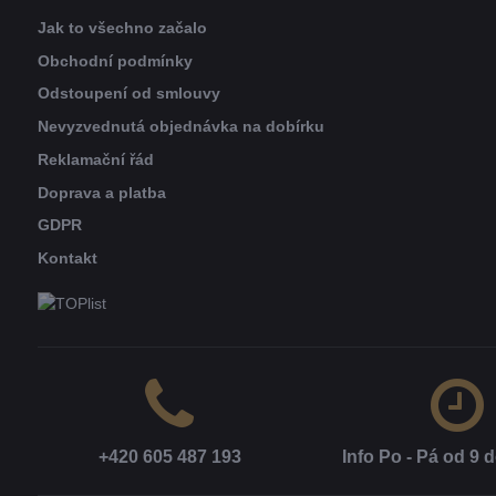
Jak to všechno začalo
Obchodní podmínky
Odstoupení od smlouvy
Nevyzvednutá objednávka na dobírku
Reklamační řád
Doprava a platba
GDPR
Kontakt
+420 605 487 193
Info Po - Pá od 9 d