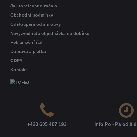
Jak to všechno začalo
Obchodní podmínky
Odstoupení od smlouvy
Nevyzvednutá objednávka na dobírku
Reklamační řád
Doprava a platba
GDPR
Kontakt
+420 605 487 193
Info Po - Pá od 9 d