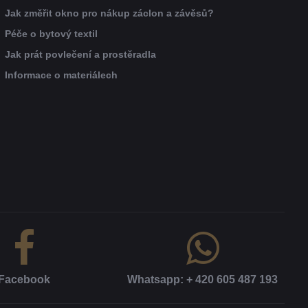
Jak změřit okno pro nákup záclon a závěsů?
Péče o bytový textil
Jak prát povlečení a prostěradla
Informace o materiálech
Facebook
Whatsapp: + 420 605 487 193