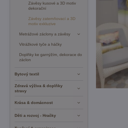
Závěsy kusové a 3D motiv
dekorační
Závěsy zatemňovací a 3D
motiv exkluzive
Metrážové záclony a závěsy
Vitrážkové tyče a háčky
Doplňky ke garnýžím, dekorace do
záclon
Bytový textil
Zdravá výživa & doplňky
stravy
Krása & domácnost
Děti a rozvoj - Hračky