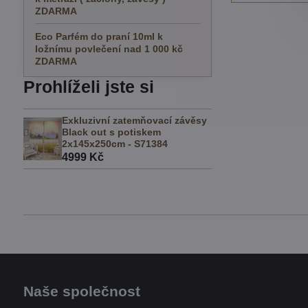
ZDARMA
Eco Parfém do praní 10ml k
ložnímu povlečení nad 1 000 kč
ZDARMA
Prohlíželi jste si
Exkluzivní zatemňovací závěsy
Black out s potiskem
2x145x250cm - S71384
4999 Kč
Naše společnost