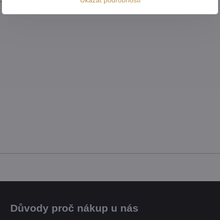
Důvody proč nákup u nás