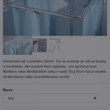
Univerzální tyč o průměru 25mm. Tyč se montuje do zdi na šrouby
a hmoždinky. Jde sestavit třemi způsoby - pro sprchový kout
90x90cm nebo 90x80x90cm nebo k vaně 75x170cm.Tyč je možné
zkrátit pomocí pilky na požadovaný rozměr.
Barva