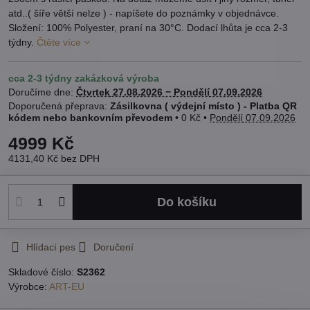
atd..( šíře větší nelze ) - napíšete do poznámky v objednávce.
Složení: 100% Polyester, praní na 30°C. Dodací lhůta je cca 2-3
týdny.
Čtěte více
cca 2-3 týdny zakázková výroba
Doručíme dne:
Čtvrtek
27.08.2026 −
Pondělí
07.09.2026
Zásilkovna ( výdejní místo ) - Platba QR
kódem nebo bankovním převodem
•
0 Kč
•
Pondělí
07.09.2026
4999 Kč
4131,40 Kč
bez DPH
Do košíku
Hlídací pes
Doručení
Skladové číslo:
S2362
Výrobce:
ART-EU