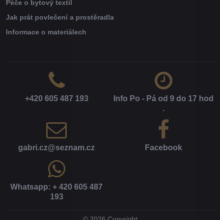
Péče o bytový textil
Jak prát povlečení a prostěradla
Informace o materiálech
+420 605 487 193
Info Po - Pá od 9 do 17 hod​
.
gabri​.cz​@seznam​.cz
Facebook
Whatsapp: + 420 605 487
193
©
2026
Copyright