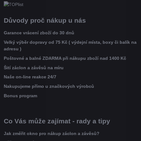
Důvody proč nákup u nás
Garance vrácení zboží do 30 dnů
Velký výběr dopravy od 75 Kč ( výdejní místa, boxy či balík na
adresu )
Poštovné a balné ZDARMA při nákupu zboží nad 1400 Kč
Šití záclon a závěsů na míru
Naše on-line reakce 24/7
Nakupujeme přímo u značkových výrobců
Bonus program
Co Vás může zajímat - rady a tipy
Jak změřit okno pro nákup záclon a závěsů?