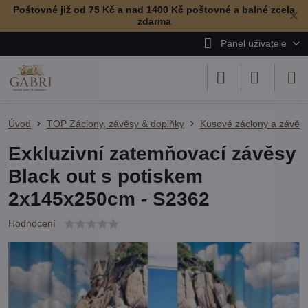
Poštovné již od 75 Kč a nad 1400 Kč poštovné a balné zcela
✕
zdarma
Panel uživatele
Úvod
TOP Záclony, závěsy & doplňky
Kusové záclony a závěs
Exkluzivní zatemňovací závěsy
Black out s potiskem
2x145x250cm - S2362
Hodnocení