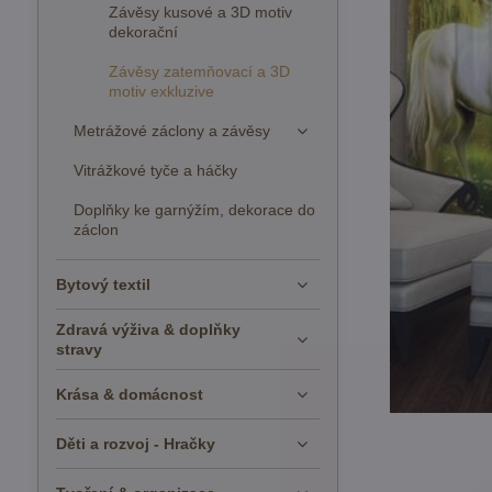
Závěsy kusové a 3D motiv
dekorační
Závěsy zatemňovací a 3D
motiv exkluzive
Metrážové záclony a závěsy
Vitrážkové tyče a háčky
Doplňky ke garnýžím, dekorace do
záclon
Bytový textil
Zdravá výživa & doplňky
stravy
Krása & domácnost
Děti a rozvoj - Hračky