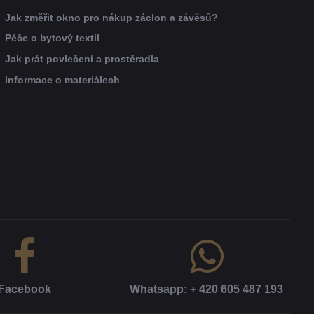
Jak změřit okno pro nákup záclon a závěsů?
Péče o bytový textil
Jak prát povlečení a prostěradla
Informace o materiálech
Facebook
Whatsapp: + 420 605 487 193