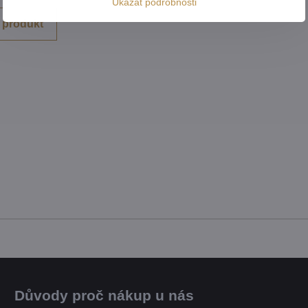
Ukázat podrobnosti
 produkt
Důvody proč nákup u nás