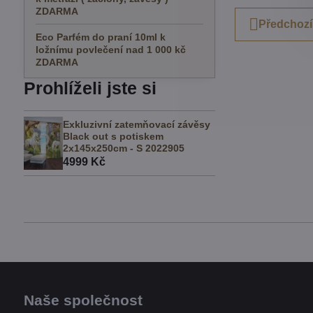
ZDARMA
Předchozí
Eco Parfém do praní 10ml k
ložnímu povlečení nad 1 000 kč
ZDARMA
Prohlíželi jste si
Exkluzivní zatemňovací závěsy
Black out s potiskem
2x145x250cm - S 2022905
4999 Kč
Naše společnost