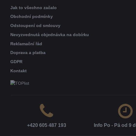
Jak to všechno začalo
Obchodní podmínky
Odstoupení od smlouvy
Nevyzvednutá objednávka na dobírku
Reklamační řád
Doprava a platba
GDPR
Kontakt
+420 605 487 193
Info Po - Pá od 9 d