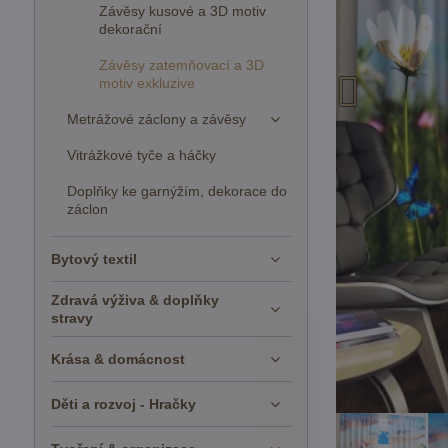
Závěsy kusové a 3D motiv
dekorační
Závěsy zatemňovací a 3D
motiv exkluzive
Metrážové záclony a závěsy
Vitrážkové tyče a háčky
Doplňky ke garnýžím, dekorace do
záclon
Bytový textil
Zdravá výživa & doplňky
stravy
Krása & domácnost
Děti a rozvoj - Hračky