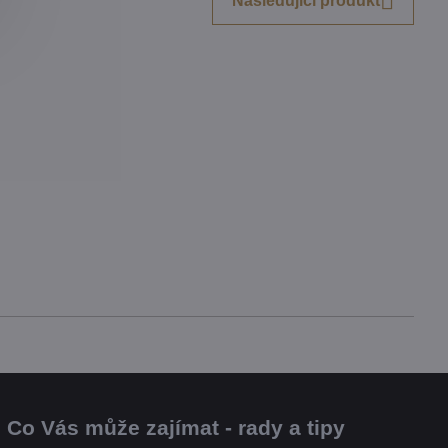
Následující produkt
Co Vás může zajímat - rady a tipy