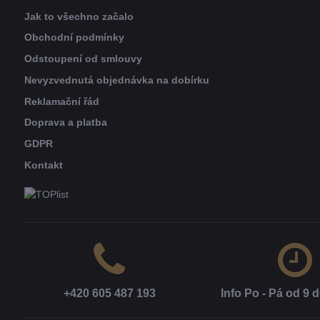
Jak to všechno začalo
Obchodní podmínky
Odstoupení od smlouvy
Nevyzvednutá objednávka na dobírku
Reklamační řád
Doprava a platba
GDPR
Kontakt
+420 605 487 193
Info Po - Pá od 9 d