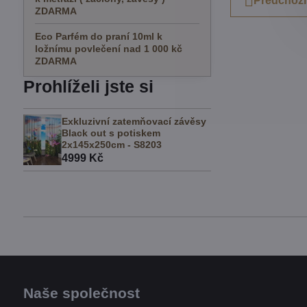
Předchozí
ZDARMA
Eco Parfém do praní 10ml k
ložnímu povlečení nad 1 000 kč
ZDARMA
Prohlíželi jste si
Exkluzivní zatemňovací závěsy
Black out s potiskem
2x145x250cm - S8203
4999 Kč
Naše společnost