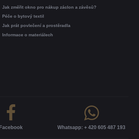
Jak změřit okno pro nákup záclon a závěsů?
Péče o bytový textil
Jak prát povlečení a prostěradla
Informace o materiálech
Facebook
Whatsapp: + 420 605 487 193