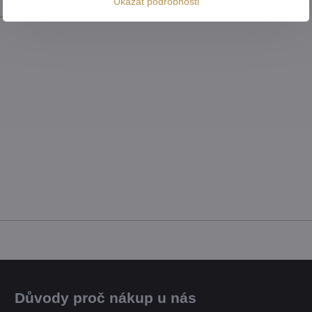
 produkt
Ukázat podrobnosti
Důvody proč nákup u nás