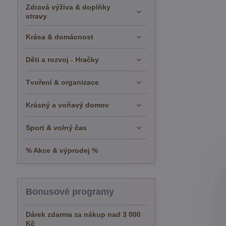
Zdravá výživa & doplňky
stravy
Krása & domácnost
Děti a rozvoj - Hračky
Tvoření & organizace
Krásný a voňavý domov
Sport & volný čas
% Akce & výprodej %
Bonusové programy
Dárek zdarma za nákup nad 3 000
Kč