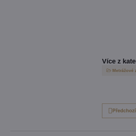
Více z kat
Metrážové 
Předchozí