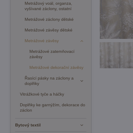
Metrážový voál, organza,
vyšívané záclony, ostatní
Metrážové záclony dětské
Metrážové závěsy dětské
Metrážové závěsy
Metrážové zatemňovací
závěsy
Metrážové dekorační závěsy
Řasící pásky na záclony a
doplňky
Vitrážkové tyče a háčky
Doplňky ke garnýžím, dekorace do
záclon
Bytový textil