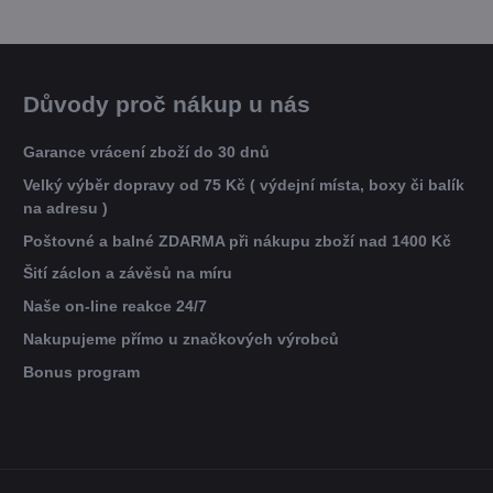
Důvody proč nákup u nás
Garance vrácení zboží do 30 dnů
Velký výběr dopravy od 75 Kč ( výdejní místa, boxy či balík
na adresu )
Poštovné a balné ZDARMA při nákupu zboží nad 1400 Kč
Šití záclon a závěsů na míru
Naše on-line reakce 24/7
Nakupujeme přímo u značkových výrobců
Bonus program