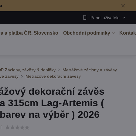
✕
ma
Panel uživatele
a a platba ČR, Slovensko
Obchodní podmínky
Kontak
P Záclony, závěsy & doplňky
Metrážové záclony a závěsy
vé závěsy
Metrážové dekorační závěsy
ážový dekorační závěs
a 315cm Lag-Artemis (
 barev na výběr ) 2026
í