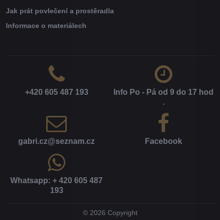
Jak prát povlečení a prostěradla
Informace o materiálech
+420 605 487 193
Info Po - Pá od 9 do 17 hod​
.
gabri​.cz​@seznam​.cz
Facebook
Whatsapp: + 420 605 487
193
©
2026
Copyright