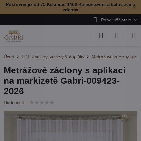
Poštovné již od 75 Kč a nad 1400 Kč poštovné a balné zcela
✕
zdarma
Panel uživatele
Úvod
TOP Záclony, závěsy & doplňky
Metrážové záclony a zá
Metrážové záclony s aplikací
na markizetě Gabri-009423-
2026
Hodnocení