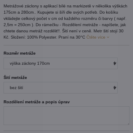
Metrážové záclony s aplikací bílé na markizetě v několika výškách
175cm a 280cm.. Kupujete si šíři dle svých potřeb. Do košíku
vkládejte celkový počet v cm od každého rozměru či barvy ( např.
2,5m = 250cm ). Do rámečku - Rozdělení metráže - napíšete, jak
chtete danou metráž rozdělit!!. Šití není v ceně. Metr šití stojí 30
Kč. Složení: 100% Polyester. Praní na 30°C
Čtěte více
Rozměr metráže
Šití metráže
Rozdělení metráže a popis úprav