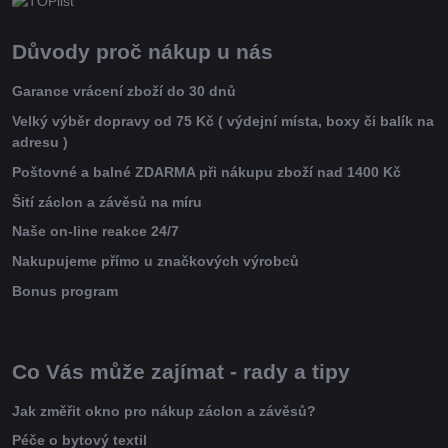
Důvody proč nákup u nás
Garance vrácení zboží do 30 dnů
Velký výběr dopravy od 75 Kč ( výdejní místa, boxy či balík na
adresu )
Poštovné a balné ZDARMA při nákupu zboží nad 1400 Kč
Šití záclon a závěsů na míru
Naše on-line reakce 24/7
Nakupujeme přímo u značkových výrobců
Bonus program
Co Vás může zajímat - rady a tipy
Jak změřit okno pro nákup záclon a závěsů?
Péče o bytový textil