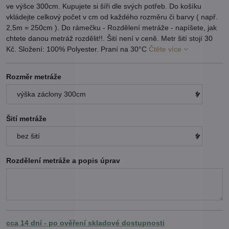
ve výšce 300cm. Kupujete si šíři dle svých potřeb. Do košíku
vkládejte celkový počet v cm od každého rozměru či barvy ( např.
2,5m = 250cm ). Do rámečku - Rozdělení metráže - napíšete, jak
chtete danou metráž rozdělit!!. Šití není v ceně. Metr šití stojí 30
Kč. Složení: 100% Polyester. Praní na 30°C
Čtěte více
Rozměr metráže
Šití metráže
Rozdělení metráže a popis úprav
cca 14 dní - po ověření skladové dostupnosti