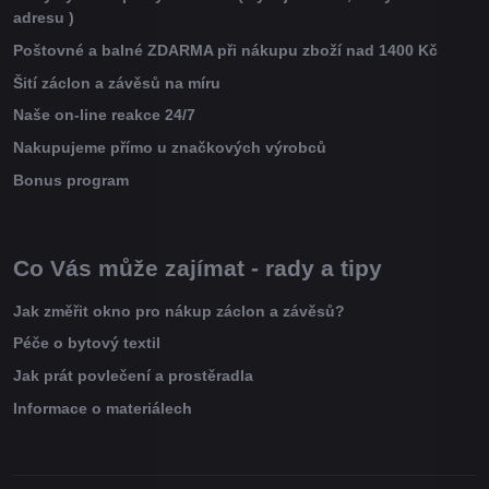
adresu )
Poštovné a balné ZDARMA při nákupu zboží nad 1400 Kč
Šití záclon a závěsů na míru
Naše on-line reakce 24/7
Nakupujeme přímo u značkových výrobců
Bonus program
Co Vás může zajímat - rady a tipy
Jak změřit okno pro nákup záclon a závěsů?
Péče o bytový textil
Jak prát povlečení a prostěradla
Informace o materiálech