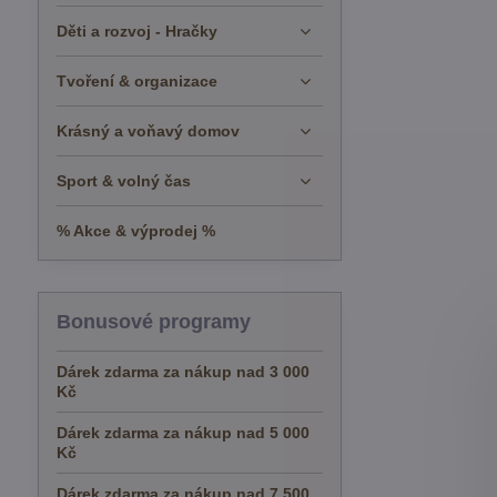
Děti a rozvoj - Hračky
Tvoření & organizace
Krásný a voňavý domov
Sport & volný čas
% Akce & výprodej %
Bonusové programy
Dárek zdarma za nákup nad 3 000
Kč
Dárek zdarma za nákup nad 5 000
Kč
Dárek zdarma za nákup nad 7 500