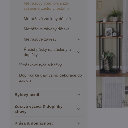
Metrážový voál, organza,
vyšívané záclony, ostatní
Metrážové záclony dětské
Metrážové závěsy dětské
Metrážové závěsy
Řasící pásky na záclony a
doplňky
Vitrážkové tyče a háčky
Doplňky ke garnýžím, dekorace do
záclon
Bytový textil
Zdravá výživa & doplňky
stravy
Krása & domácnost