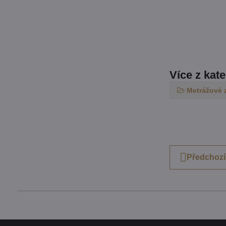
Více z kat
Metrážové 
Předchozí