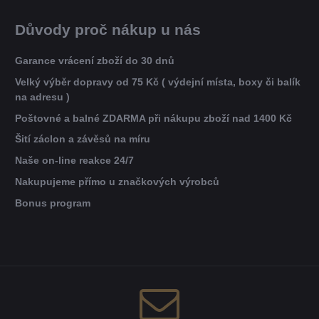
Důvody proč nákup u nás
Garance vrácení zboží do 30 dnů
Velký výběr dopravy od 75 Kč ( výdejní místa, boxy či balík
na adresu )
Poštovné a balné ZDARMA při nákupu zboží nad 1400 Kč
Šití záclon a závěsů na míru
Naše on-line reakce 24/7
Nakupujeme přímo u značkových výrobců
Bonus program