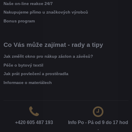
Naše on-line reakce 24/7
Nakupujeme přímo u značkových výrobců
Bonus program
Co Vás může zajímat - rady a tipy
Jak změřit okno pro nákup záclon a závěsů?
Péče o bytový textil
Jak prát povlečení a prostěradla
Informace o materiálech
+420 605 487 193
Info Po - Pá od 9 do 17 hod​
.