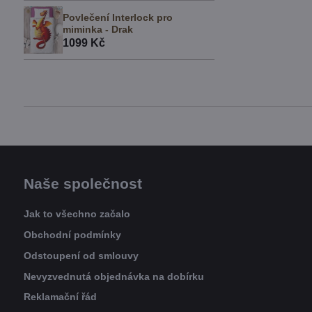
Povlečení Interlock pro
miminka - Drak
1099 Kč
Naše společnost
Jak to všechno začalo
Obchodní podmínky
Odstoupení od smlouvy
Nevyzvednutá objednávka na dobírku
Reklamační řád