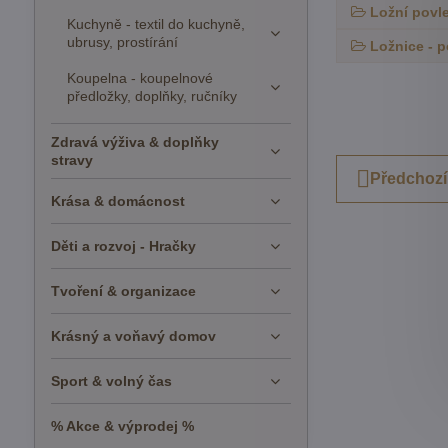
Ložní povle
Kuchyně - textil do kuchyně,
ubrusy, prostírání
Ložnice - p
Koupelna - koupelnové
předložky, doplňky, ručníky
Zdravá výživa & doplňky
stravy
Předchozí
Krása & domácnost
Děti a rozvoj - Hračky
Tvoření & organizace
Krásný a voňavý domov
Sport & volný čas
% Akce & výprodej %