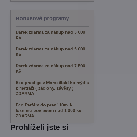
Bonusové programy
Dárek zdarma za nákup nad 3 000
Kč
Dárek zdarma za nákup nad 5 000
Kč
Dárek zdarma za nákup nad 7 500
Kč
Eco prací ge z Marseillského mýdla
k metráži ( záclony, závěsy )
ZDARMA
Eco Parfém do praní 10ml k
ložnímu povlečení nad 1 000 kč
ZDARMA
Prohlíželi jste si