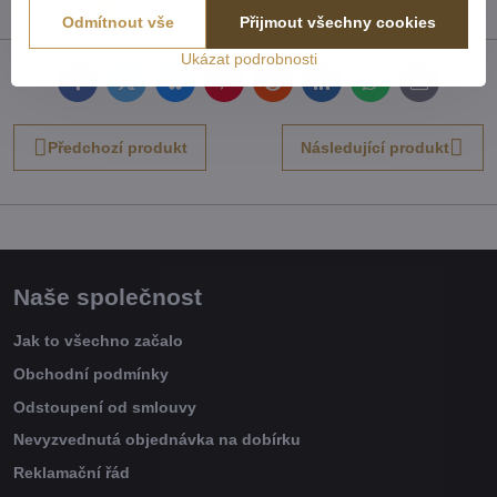
Recenze
0
Odmítnout vše
Přijmout všechny cookies
Ukázat podrobnosti
Facebook
Twitter
Bluesky
Pinterest
Reddit
LinkedIn
WhatsApp
E-
mail
Předchozí produkt
Následující produkt
Naše společnost
Jak to všechno začalo
Obchodní podmínky
Odstoupení od smlouvy
Nevyzvednutá objednávka na dobírku
Reklamační řád