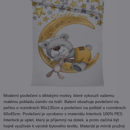
Moderní povlečení s dětskými motivy, které vykouzlí vašemu
malému pokladu úsměv na tváři. Balení obsahuje povlečení na
peřinu o rozměrech 90x135cm a povlečení na polštář o rozměrech
60x45cm. Povlečení je vyrobeno z materiálu Interlock 100% PES.
Interlock je úplet, který je příjemný na dotek, a proto začíná být
hojně využíván k výrobě bytového textilu. Materiál je mírně pružný