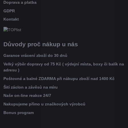
Doprava a platba
GDPR
Kontakt
Důvody proč nákup u nás
Garance vrácení zboží do 30 dnů
Velký výběr dopravy od 75 Kč ( výdejní místa, boxy či balík na
adresu )
Poštovné a balné ZDARMA při nákupu zboží nad 1400 Kč
Šití záclon a závěsů na míru
Naše on-line reakce 24/7
Nakupujeme přímo u značkových výrobců
Bonus program