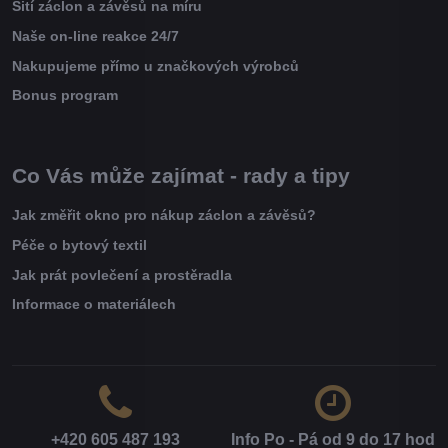
Šití záclon a závěsů na míru
Naše on-line reakce 24/7
Nakupujeme přímo u značkových výrobců
Bonus program
Co Vás může zajímat - rady a tipy
Jak změřit okno pro nákup záclon a závěsů?
Péče o bytový textil
Jak prát povlečení a prostěradla
Informace o materiálech
+420 605 487 193
Info Po - Pá od 9 do 17 hod​