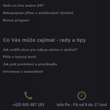
Naše on-line reakce 24/7
Nakupujeme přímo u značkových výrobců
Bonus program
Co Vás může zajímat - rady a tipy
Jak změřit okno pro nákup záclon a závěsů?
Péče o bytový textil
Jak prát povlečení a prostěradla
Informace o materiálech
+420 605 487 193
Info Po - Pá od 9 do 17 hod​
.