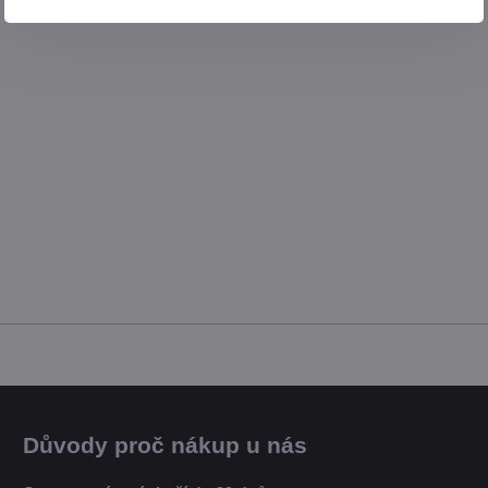
Důvody proč nákup u nás