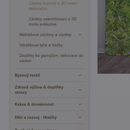
Závěsy kusové a 3D motiv
dekorační
Závěsy zatemňovací a 3D
motiv exkluzive
Metrážové záclony a závěsy
Vitrážkové tyče a háčky
Doplňky ke garnýžím, dekorace do
záclon
Bytový textil
Zdravá výživa & doplňky
stravy
Krása & domácnost
Děti a rozvoj - Hračky