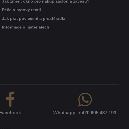
Jak změřit okno pro nákup záclon a závěsů?
Péče o bytový textil
Jak prát povlečení a prostěradla
Informace o materiálech
Facebook
Whatsapp: + 420 605 487 193