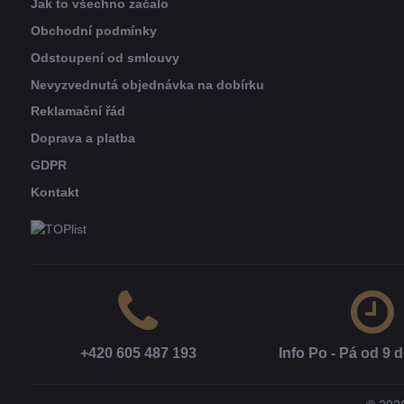
Jak to všechno začalo
Obchodní podmínky
Odstoupení od smlouvy
Nevyzvednutá objednávka na dobírku
Reklamační řád
Doprava a platba
GDPR
Kontakt
+420 605 487 193
Info Po - Pá od 9 d