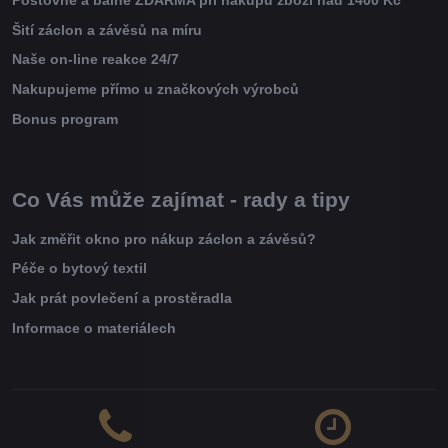
Šití záclon a závěsů na míru
Naše on-line reakce 24/7
Nakupujeme přímo u značkových výrobců
Bonus program
Co Vás může zajímat - rady a tipy
Jak změřit okno pro nákup záclon a závěsů?
Péče o bytový textil
Jak prát povlečení a prostěradla
Informace o materiálech