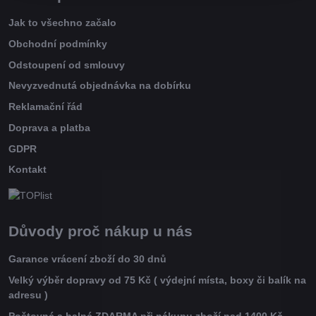
Jak to všechno začalo
Obchodní podmínky
Odstoupení od smlouvy
Nevyzvednutá objednávka na dobírku
Reklamační řád
Doprava a platba
GDPR
Kontakt
Důvody proč nákup u nás
Garance vrácení zboží do 30 dnů
Velký výběr dopravy od 75 Kč ( výdejní místa, boxy či balík na
adresu )
Poštovné a balné ZDARMA při nákupu zboží nad 1400 Kč