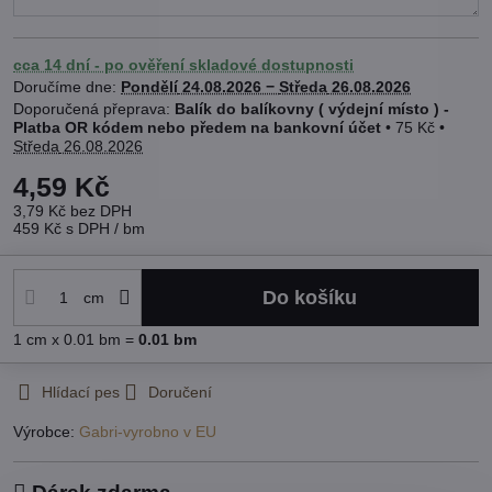
cca 14 dní - po ověření skladové dostupnosti
Doručíme dne:
Pondělí
24.08.2026 −
Středa
26.08.2026
Balík do balíkovny ( výdejní místo ) -
Platba OR kódem nebo předem na bankovní účet
•
75 Kč
•
Středa
26.08.2026
4,59 Kč
3,79 Kč
bez DPH
459 Kč
s DPH
/ bm
Do košíku
cm
1
cm
x 0.01 bm =
0.01
bm
Hlídací pes
Doručení
Výrobce:
Gabri-vyrobno v EU