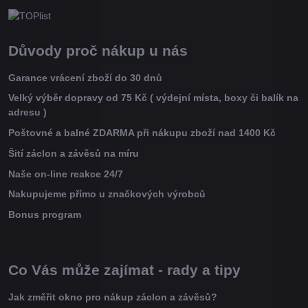
Důvody proč nákup u nás
Garance vrácení zboží do 30 dnů
Velký výběr dopravy od 75 Kč ( výdejní místa, boxy či balík na
adresu )
Poštovné a balné ZDARMA při nákupu zboží nad 1400 Kč
Šití záclon a závěsů na míru
Naše on-line reakce 24/7
Nakupujeme přímo u značkových výrobců
Bonus program
Co Vás může zajímat - rady a tipy
Jak změřit okno pro nákup záclon a závěsů?