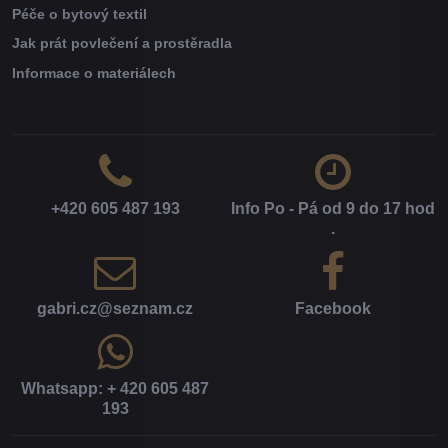
Péče o bytový textil
Jak prát povlečení a prostěradla
Informace o materiálech
+420 605 487 193
Info Po - Pá od 9 do 17 hod​
.
gabri​.cz​@seznam​.cz
Facebook
Whatsapp: + 420 605 487
193