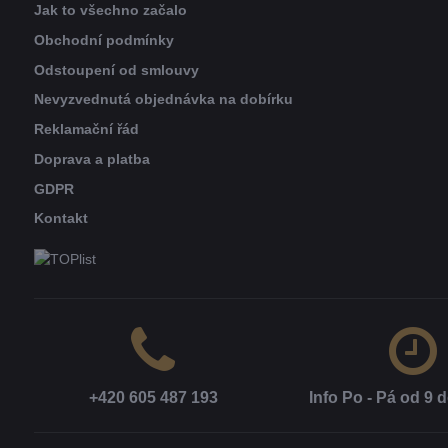
Jak to všechno začalo
Obchodní podmínky
Odstoupení od smlouvy
Nevyzvednutá objednávka na dobírku
Reklamační řád
Doprava a platba
GDPR
Kontakt
+420 605 487 193
Info Po - Pá od 9 d