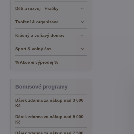
Děti a rozvoj - Hračky
Tvoření & organizace
Krásný a voňavý domov
Sport & volný čas
% Akce & výprodej %
Bonusové programy
Dárek zdarma za nákup nad 3 000
Kč
Dárek zdarma za nákup nad 5 000
Kč
Dárek zdarma za nákup nad 7 500