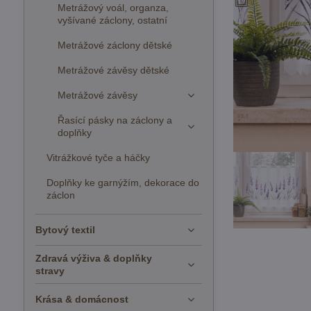
Metrážový voál, organza,
vyšívané záclony, ostatní
Metrážové záclony dětské
Metrážové závěsy dětské
Metrážové závěsy
Řasící pásky na záclony a
doplňky
Vitrážkové tyče a háčky
Doplňky ke garnýžím, dekorace do
záclon
Bytový textil
Zdravá výživa & doplňky
stravy
Krása & domácnost