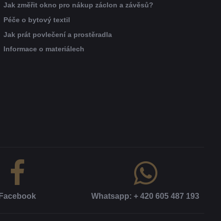
Jak změřit okno pro nákup záclon a závěsů?
Péče o bytový textil
Jak prát povlečení a prostěradla
Informace o materiálech
Facebook
Whatsapp: + 420 605 487 193