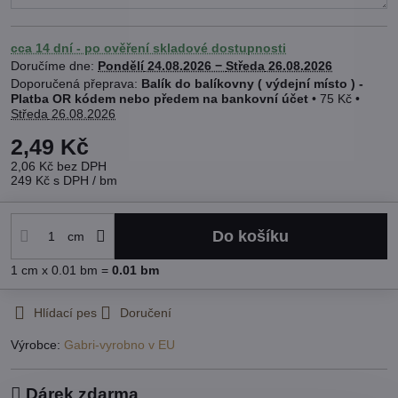
cca 14 dní - po ověření skladové dostupnosti
Doručíme dne:
Pondělí
24.08.2026 −
Středa
26.08.2026
Balík do balíkovny ( výdejní místo ) -
Platba OR kódem nebo předem na bankovní účet
•
75 Kč
•
Středa
26.08.2026
2,49 Kč
2,06 Kč
bez DPH
249 Kč
s DPH
/ bm
Do košíku
cm
1
cm
x 0.01 bm =
0.01
bm
Hlídací pes
Doručení
Výrobce:
Gabri-vyrobno v EU
Dárek zdarma