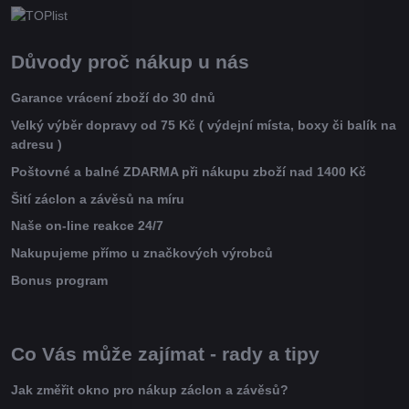
Důvody proč nákup u nás
Garance vrácení zboží do 30 dnů
Velký výběr dopravy od 75 Kč ( výdejní místa, boxy či balík na
adresu )
Poštovné a balné ZDARMA při nákupu zboží nad 1400 Kč
Šití záclon a závěsů na míru
Naše on-line reakce 24/7
Nakupujeme přímo u značkových výrobců
Bonus program
Co Vás může zajímat - rady a tipy
Jak změřit okno pro nákup záclon a závěsů?