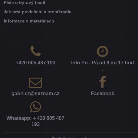
Péče o bytový textil
Jak prát povlečení a prostěradla
Informace o materiálech
+420 605 487 193
Info Po - Pá od 9 do 17 hod​
.
gabri​.cz​@seznam​.cz
Facebook
Whatsapp: + 420 605 487
193