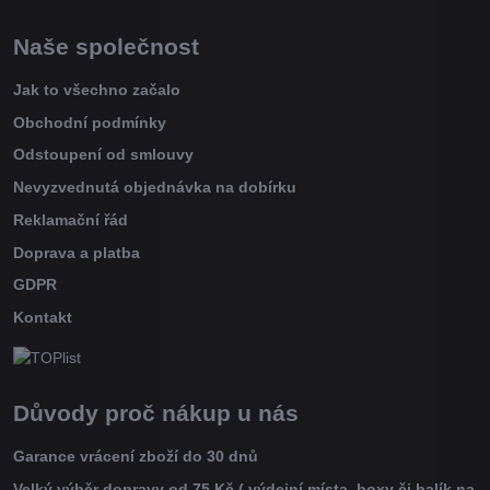
Naše společnost
Jak to všechno začalo
Obchodní podmínky
Odstoupení od smlouvy
Nevyzvednutá objednávka na dobírku
Reklamační řád
Doprava a platba
GDPR
Kontakt
Důvody proč nákup u nás
Garance vrácení zboží do 30 dnů
Velký výběr dopravy od 75 Kč ( výdejní místa, boxy či balík na