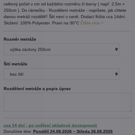
celkový počet v cm od každého rozměru či barvy ( např. 2,5m =
250cm ). Do rámečku - Rozdělení metráže - napíšete, jak chtete
danou metráž rozdělit!! Šití není v ceně. Dodací lhůta cca 14dní.
Složení: 100% Polyester. Praní na 30°C
Čtěte více
Rozměr metráže
Šití metráže
Rozdělení metráže a popis úprav
cca 14 dní - po ověření skladové dostupnosti
Doručíme dne:
Pondělí
24.08.2026 −
Středa
26.08.2026