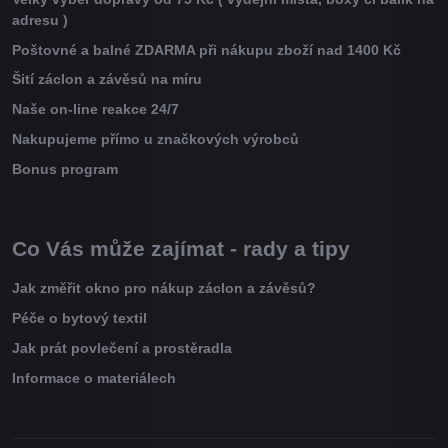
adresu )
Poštovné a balné ZDARMA při nákupu zboží nad 1400 Kč
Šití záclon a závěsů na míru
Naše on-line reakce 24/7
Nakupujeme přímo u značkových výrobců
Bonus program
Co Vás může zajímat - rady a tipy
Jak změřit okno pro nákup záclon a závěsů?
Péče o bytový textil
Jak prát povlečení a prostěradla
Informace o materiálech