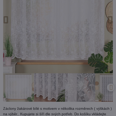
Záclony žakárové bílé s motivem v několika rozměrech ( výškách )
na výběr.. Kupujete si šíři dle svých potřeb. Do košíku vkládejte