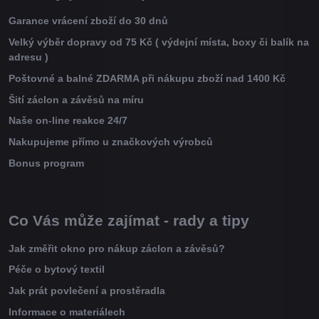
Garance vrácení zboží do 30 dnů
Velký výběr dopravy od 75 Kč ( výdejní místa, boxy či balík na
adresu )
Poštovné a balné ZDARMA při nákupu zboží nad 1400 Kč
Šití záclon a závěsů na míru
Naše on-line reakce 24/7
Nakupujeme přímo u značkových výrobců
Bonus program
Co Vás může zajímat - rady a tipy
Jak změřit okno pro nákup záclon a závěsů?
Péče o bytový textil
Jak prát povlečení a prostěradla
Informace o materiálech